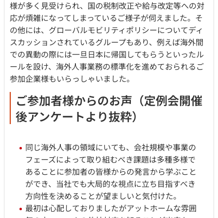
様が多く見受けられ、国の税制改正や給与改定等への対
応が煩雑になってしまっているご様子が伺えました。そ
の他には、グローバルモビリティポリシーについてディ
スカッションされているグループもあり、例えば海外間
での異動の際には一旦日本に帰国してもらうといったル
ールを設け、海外人事業務の標準化を進めておられるご
参加企業様もいらっしゃいました。
ご参加者様からのお声（定例会開催
後アンケートより抜粋）
同じ海外人事の領域にいても、会社規模や事業の
フェーズによって取り組むべき課題は多種多様で
あることに参加者の皆様からの発言から学ぶこと
ができ、当社でも大局的な視点に立ち目指すべき
方向性を決めることが望ましいと気付けた。
最初は心配しておりましたがアットホームな雰囲