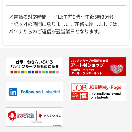
※電話の対応時間：(平日:午前9時～午後5時30分)
上記以外の時間に承りましたご連絡に関しましては、
パソナからのご返信が翌営業日となります。