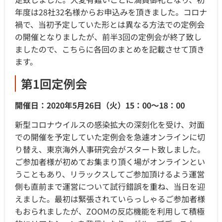
年度は28社32名様からお申込みを頂きました。コロナ
禍で、当初予定していた形とは異なる方法での定例会
の開催となりましたが、前半3回の定例会が終了致し
ましたので、こちらに各回のまとめを記載させて頂き
ます。
第1回定例会
開催日：2020年5月26日（火）15：00～18：00
新型コロナウイルスの感染拡大の深刻化を受け、対面
での開催を予定していた定例会を急遽オンラインに切
り替え、東京海外人事研究会がスタート致しました。
ご参加者様が初めてお集まり頂く場がオンラインとい
うこともあり、リラックスしてご参加頂けるよう運営
側も直前まで運営について試行錯誤を重ね、当日を迎
えました。最初は緊張されていらっしゃるご参加者様
もおられましたが、ZOOMの反応機能を利用して積極