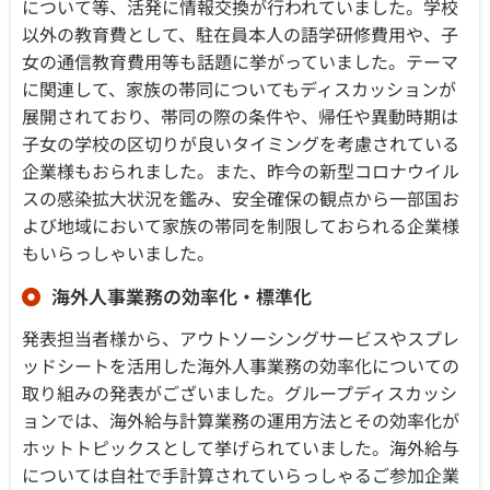
について等、活発に情報交換が行われていました。学校
以外の教育費として、駐在員本人の語学研修費用や、子
女の通信教育費用等も話題に挙がっていました。テーマ
に関連して、家族の帯同についてもディスカッションが
展開されており、帯同の際の条件や、帰任や異動時期は
子女の学校の区切りが良いタイミングを考慮されている
企業様もおられました。また、昨今の新型コロナウイル
スの感染拡大状況を鑑み、安全確保の観点から一部国お
よび地域において家族の帯同を制限しておられる企業様
もいらっしゃいました。
海外人事業務の効率化・標準化
発表担当者様から、アウトソーシングサービスやスプレ
ッドシートを活用した海外人事業務の効率化についての
取り組みの発表がございました。グループディスカッシ
ョンでは、海外給与計算業務の運用方法とその効率化が
ホットトピックスとして挙げられていました。海外給与
については自社で手計算されていらっしゃるご参加企業