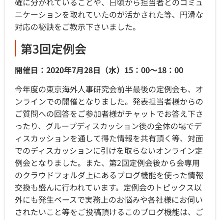
確に分かれていることや、日頃から担当者とのコミュ
ニケーションを取れていたのが活かされた等、円滑な
対応の秘訣をご教示下さいました。
第3回定例会
開催日：2020年7月28日（水）15：00～18：00
今年度の東京海外人事研究会前半最後の定例会も、オ
ンラインでの開催となりました。発表担当者様からの
ご質問への回答をご参加者様がチャットでお答え下さ
ったり、グループディスカッション後の全体の場でデ
ィスカッションを通して得た情報を共有頂く等、対面
でのディスカッションに引けを取らないオンライン定
例会となりました。また、第2回定例会後から会専用
のクラウドフォルダ上にあるブログ機能を使った情報
交換も盛んに行われています。定例会のトピックス以
外にも発生ベースで実務上のお悩みや各社様にお伺い
されたいこと等をご投稿頂けるこのブログ機能は、ご