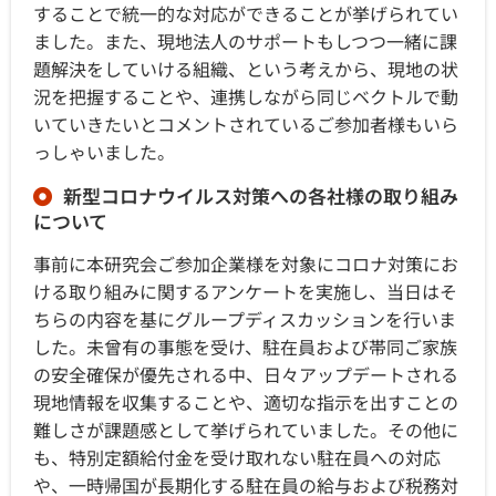
することで統一的な対応ができることが挙げられてい
ました。また、現地法人のサポートもしつつ一緒に課
題解決をしていける組織、という考えから、現地の状
況を把握することや、連携しながら同じベクトルで動
いていきたいとコメントされているご参加者様もいら
っしゃいました。
新型コロナウイルス対策への各社様の取り組み
について
事前に本研究会ご参加企業様を対象にコロナ対策にお
ける取り組みに関するアンケートを実施し、当日はそ
ちらの内容を基にグループディスカッションを行いま
した。未曾有の事態を受け、駐在員および帯同ご家族
の安全確保が優先される中、日々アップデートされる
現地情報を収集することや、適切な指示を出すことの
難しさが課題感として挙げられていました。その他に
も、特別定額給付金を受け取れない駐在員への対応
や、一時帰国が長期化する駐在員の給与および税務対