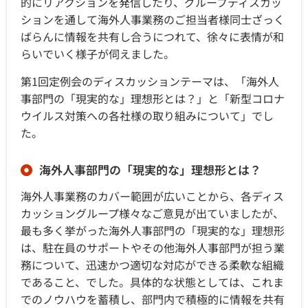
的にリアクションを発信したり、グループディスカッ
ションを通して海外人事業務のご担当者様同士ざっく
ばらんに情報を共有し合うにつれて、徐々に表情が和
らいでいく様子が伺えました。
第1回定例会のディスカッションテーマは、「海外人
事部門の「現実的な」理想形とは？」と「新型コロナ
ウイルス対策への各社様の取り組みについて」でし
た。
海外人事部門の「現実的な」理想形とは？
海外人事業務のカバー範囲が広いことから、各ディス
カッショングループ様々なご意見が出ていましたが、
最も多く挙がった海外人事部門の「現実的な」理想形
は、駐在員のサポートやその他海外人事部門が担う業
務について、迅速かつ適切な対応ができる柔軟な組織
であること、でした。具体的な状態としては、これま
でのノウハウを蓄積し、部門内で積極的に情報を共有