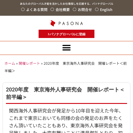
あなたのグローバル才能を活かしたお仕事探しを応援する、パソナグローバル
よくある質問
会社概要
お問合せ
English
パソナグローバルに登録
ホーム
»
開催レポート
»
2020年度 東京海外人事研究会 開催レポート＜前
半編＞
2020年度 東京海外人事研究会 開催レポート＜
前半編＞
関西海外人事研究会が発足から10年目を迎えた今年、
これまで東京においても同様の会の発足のお声をたく
さん頂いていたこともあり、東京海外人事研究会を発
足致しました。大変有難いことに満員御礼となり、初