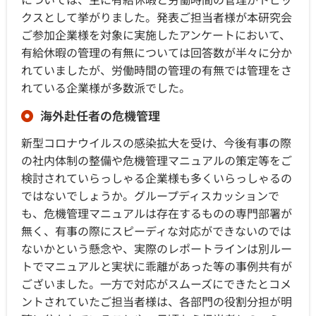
クスとして挙がりました。発表ご担当者様が本研究会
ご参加企業様を対象に実施したアンケートにおいて、
有給休暇の管理の有無については回答数が半々に分か
れていましたが、労働時間の管理の有無では管理をさ
れている企業様が多数派でした。
海外赴任者の危機管理
新型コロナウイルスの感染拡大を受け、今後有事の際
の社内体制の整備や危機管理マニュアルの策定等をご
検討されていらっしゃる企業様も多くいらっしゃるの
ではないでしょうか。グループディスカッションで
も、危機管理マニュアルは存在するものの専門部署が
無く、有事の際にスピーディな対応ができないのでは
ないかという懸念や、実際のレポートラインは別ルー
トでマニュアルと実状に乖離があった等の事例共有が
ございました。一方で対応がスムーズにできたとコメ
ントされていたご担当者様は、各部門の役割分担が明