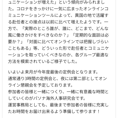
ュニケーションが増えた」という傾向がみられまし
た。コロナをきっかけに一気に広まったオンラインコ
ミュニケーションツールによって、異国の地で活躍す
る赴任者との接点は以前に比べて増えたようです。一
方で、「実際のところ誰が、誰に、どこまで、どんな
風に働きかけをすべきなのか？」「定期的な面談は必
要か？」「対面に比べてオンラインでは把握しづらい
こともある」等、どういった形で赴任者とコミュニケ
ーションを取っていくべきなのか、各グループ最適な
方法を模索されているご様子でした。
いよいよ来月が今年度最後の定例会となります。
通常通り3時間の定例会と、夜には第二部としてオン
ライン懇親会を予定しております。
参加者の皆様と一緒につくり、一緒に有意義な時間と
していくのがパソナ海外人事研究会です。
運営事務局としても、最後まで参加者の皆様に充実し
たお時間をお届け出来るよう準備して参ります！