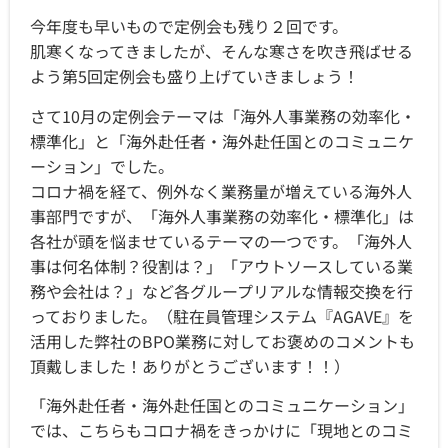
今年度も早いもので定例会も残り２回です。
肌寒くなってきましたが、そんな寒さを吹き飛ばせる
よう第5回定例会も盛り上げていきましょう！
さて10月の定例会テーマは「海外人事業務の効率化・
標準化」と「海外赴任者・海外赴任国とのコミュニケ
ーション」でした。
コロナ禍を経て、例外なく業務量が増えている海外人
事部門ですが、「海外人事業務の効率化・標準化」は
各社が頭を悩ませているテーマの一つです。「海外人
事は何名体制？役割は？」「アウトソースしている業
務や会社は？」など各グループリアルな情報交換を行
っておりました。（駐在員管理システム『AGAVE』を
活用した弊社のBPO業務に対してお褒めのコメントも
頂戴しました！ありがとうございます！！）
「海外赴任者・海外赴任国とのコミュニケーション」
では、こちらもコロナ禍をきっかけに「現地とのコミ