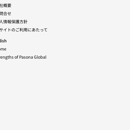
社概要
問合せ
人情報保護方針
サイトのご利用にあたって
lish
ome
rengths of Pasona Global