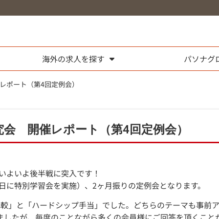
海外の求人を探す
パソナグ
催レポート（第4回定例会）
研究会 開催レポート（第4回定例会）
もいよいよ後半戦に突入です！
4日に特別学習会を実施）、2ヶ月振りの定例会となります。
比較」と「ハードシップ手当」でした。どちらのテーマも事前
ましたが、毎度のことながら多くの会員様にご回答を頂くこと