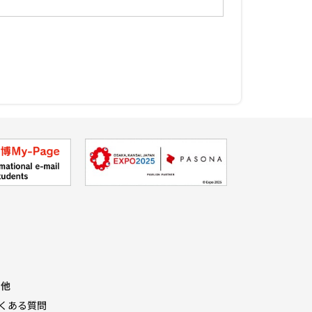
の他
くある質問