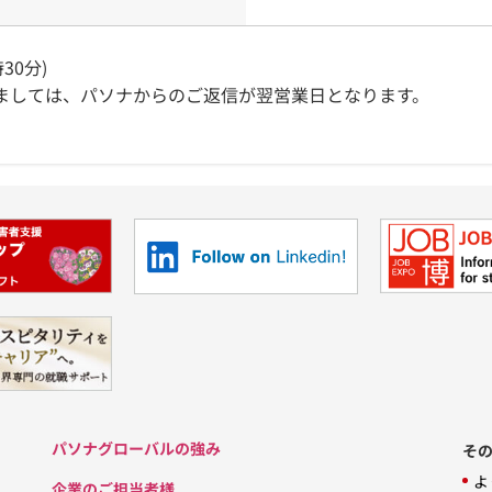
30分)
ましては、パソナからのご返信が翌営業日となります。
パソナグローバルの強み
そ
よ
企業のご担当者様