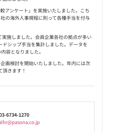
比較アンケート」を実施いたしました。こち
各社の海外人事規程に則って各種手当を付与
。
て実施しました。会員企業各社の拠点が多い
ードシップ手当を集計しました。データを
い内容となりました。
の企画検討を開始いたしました。年内には次
て頂きます！
03-6734-1270
alhr@pasona.co.jp