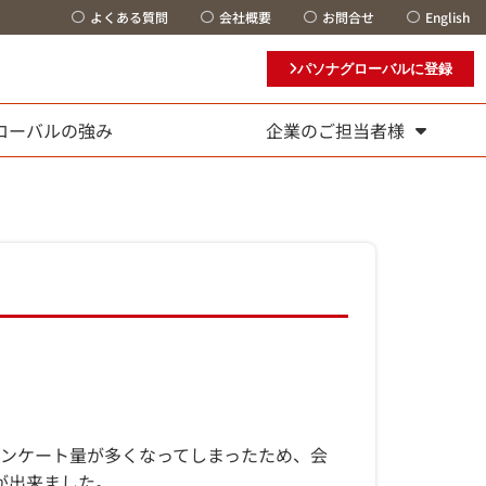
よくある質問
会社概要
お問合せ
English
パソナグローバルに登録
ローバルの強み
企業のご担当者様
アンケート量が多くなってしまったため、会
が出来ました。