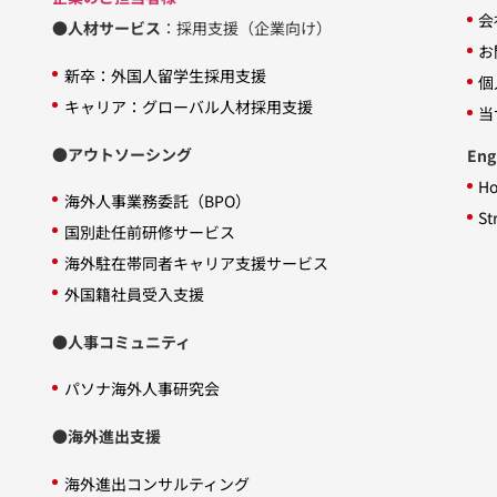
会
●人材サービス
：採用支援（企業向け）
お
新卒：外国人留学生採用支援
個
キャリア：グローバル人材採用支援
当
●アウトソーシング
Eng
H
海外人事業務委託（BPO）
St
国別赴任前研修サービス
海外駐在帯同者キャリア支援サービス
外国籍社員受入支援
●人事コミュニティ
パソナ海外人事研究会
●海外進出支援
海外進出コンサルティング