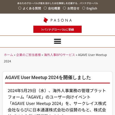
あなたのグローバル才能を活かしたお仕事探しを応援する、パソナグローバル
よくある質問
会社概要
お問合せ
English
パソナグローバルに登録
ホーム
»
企業のご担当者様
»
海外人事BPOサービス
»
AGAVE User Meetup
2024
AGAVE User Meetup 2024を開催しました
2024年5月29日（水）、海外人事業務の管理プラット
フォーム「AGAVE」のユーザー向けイベント
「AGAVE User Meetup 2024」を、サークレイス株式
会社ならびに日本通運株式会社の協賛のもと、株式会