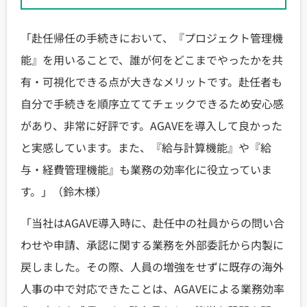
「赴任帰任の手続きにおいて、『プロジェクト管理機
能』を用いることで、誰が何をどこまでやったかを共
有・可視化できる点が大きなメリットです。赴任者も
自分で手続きを順序立ててチェックできるため安心感
があり、非常に好評です。AGAVEを導入して良かった
と実感しています。また、『給与計算機能』や『給
与・経費管理機能』も業務の効率化に役立っていま
す。」（鈴木様）
「当社はAGAVE導入時に、赴任中の社員からの問い合
わせや申請、承認に関する業務を外部委託から内製に
戻しました。その際、人員の増強をせずに既存の海外
人事の中で対応できたことは、AGAVEによる業務効率