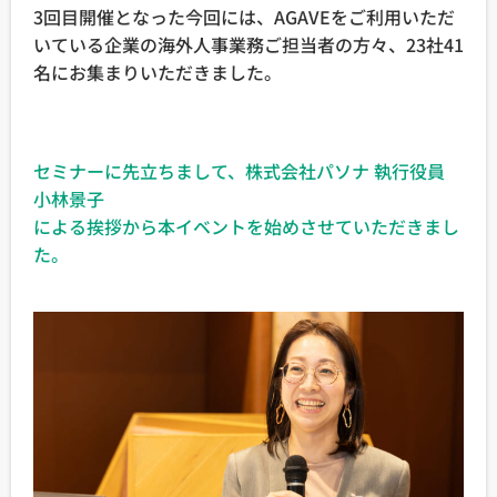
3回目開催となった今回には、AGAVEをご利用いただ
いている企業の海外人事業務ご担当者の方々、23社41
名にお集まりいただきました。
セミナーに先立ちまして、株式会社パソナ 執行役員
小林景子
による挨拶から本イベントを始めさせていただきまし
た。