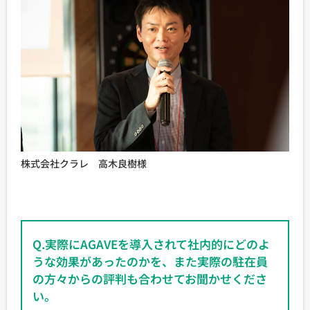
株式会社クラレ 高木良樹様
Q.実際にAGAVEを導入されて社内的にどのよ
うな効果があったのかを、また実際の駐在員
の方々からの評判も合わせてお聞かせくださ
い。