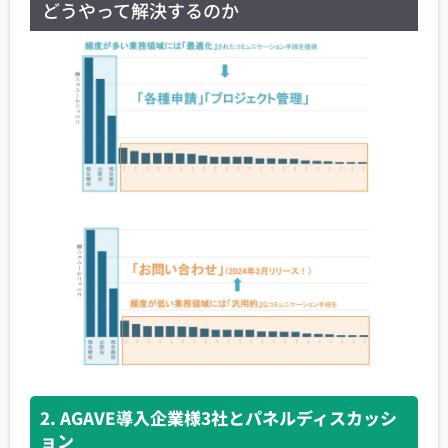
どうやって解決するのか
2. AGAVE導入企業様3社とパネルディスカッシ
ョン